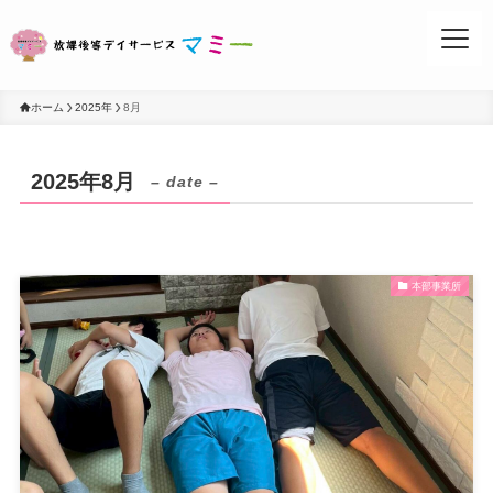
ホーム
2025年
8月
2025年8月
– date –
お問い合わせ
本部事業所
事業所案内
活動ブログ
マミーについて