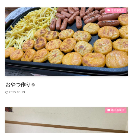
支援プログラム
本部事業所
沼津障害者自立支援協議会
おやつ作り☺
2025.08.13
本部事業所