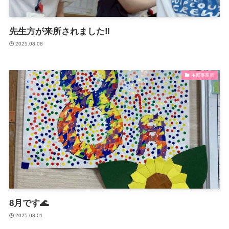
先生方が来所されました‼
2025.08.08
本部事業所
8月です🌊
2025.08.01