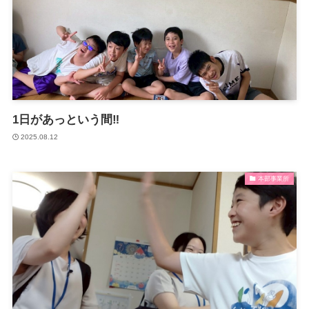
1日があっという間‼
2025.08.12
本部事業所