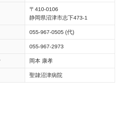
〒410-0106
静岡県沼津市志下473-1
055-967-0505 (代)
055-967-2973
者
岡本 康孝
聖隷沼津病院