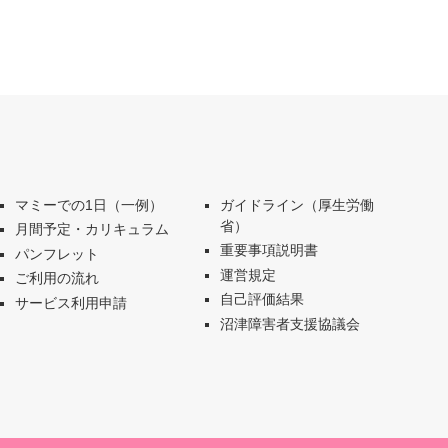
マミーでの1日（一例）
ガイドライン（厚生労働
省）
月間予定・カリキュラム
重要事項説明書
パンフレット
運営規定
ご利用の流れ
自己評価結果
サービス利用申請
沼津障害者支援協議会