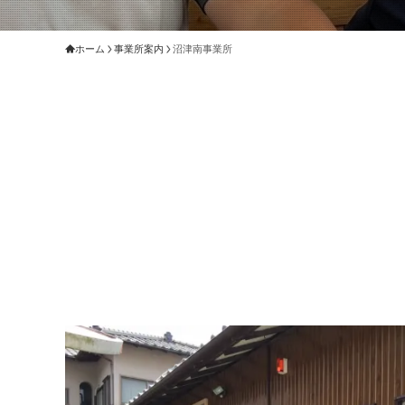
ホーム
事業所案内
沼津南事業所