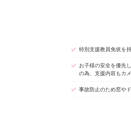
特別支援教員免状を
お子様の安全を優先し
の為、支援内容もカ
事故防止のため窓や