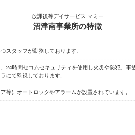
放課後等デイサービス マミー
沼津南事業所の特徴
持つスタッフが勤務しております。
、24時間セコムセキュリティを使用し火災や防犯、事
メラにて監視しております。
マミーについて
ドア等にオートロックやアラームが設置されています。
放課後等デイサー
マミーでの1日
月間予定表・カリ
パンフレット