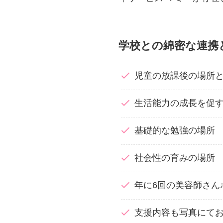
学校との綿密な連携
児童の放課後の場所
生活能力の成長を促
お問い合わせ
基礎的な勉強の場所
事業所案内
社会性の育みの場所
活動ブログ
年に6回の美容師さん
支援内容も写真にて