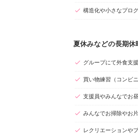
構造化や小さなプロ
夏休みなどの長期休
グループにて外食支
買い物練習（コンビ
支援員やみんなでお
みんなでお掃除やお
レクリエーションや