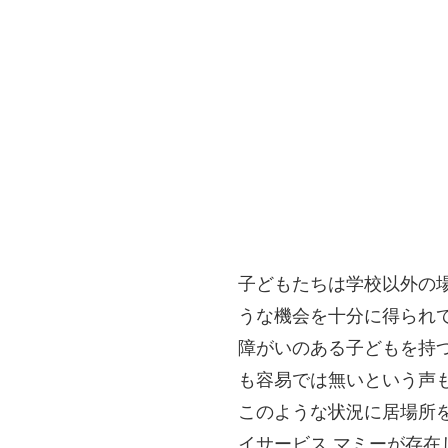
子どもたちは学校以外の
うな機会を十分に得られ
障がいのある子どもを持
も容易では無いという声
このような状況に居場所
イサービス マミーが存在