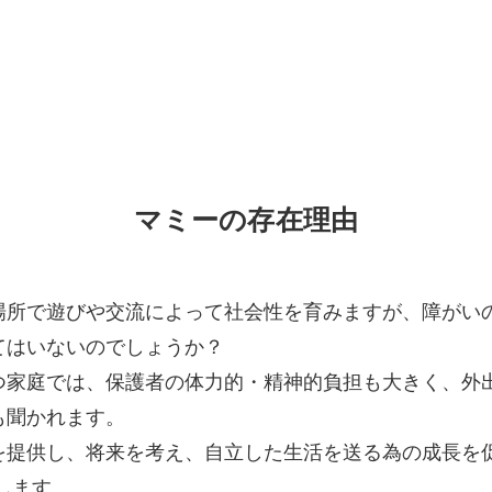
マミーの存在理由
場所で遊びや交流によって社会性を育みますが、障がい
てはいないのでしょうか？
つ家庭では、保護者の体力的・精神的負担も大きく、外
も聞かれます。
を提供し、将来を考え、自立した生活を送る為の成長を
します。