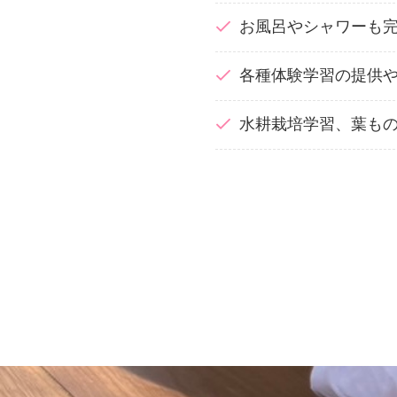
お風呂やシャワーも
各種体験学習の提供
水耕栽培学習、葉も