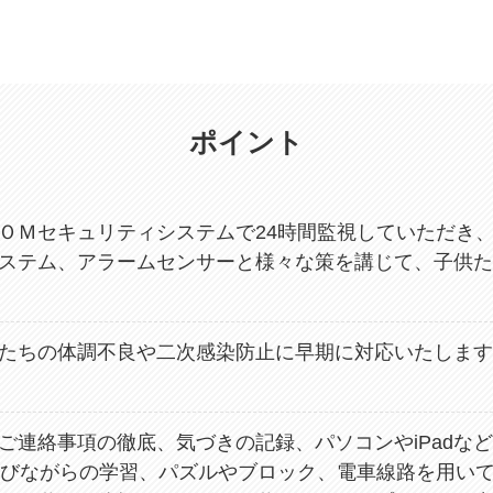
ポイント
ＯＭセキュリティシステムで24時間監視していただき
ステム、アラームセンサーと様々な策を講じて、子供た
たちの体調不良や二次感染防止に早期に対応いたします
ご連絡事項の徹底、気づきの記録、パソコンやiPadな
そびながらの学習、パズルやブロック、電車線路を用い