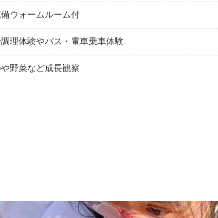
完備ウォームルーム付
や調理体験やバス・電車乗車体験
のや野菜など成長観察