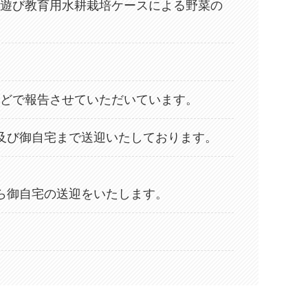
遊び教育用水耕栽培ケースによる野菜の
どで報告させていただいています。
及び御自宅まで送迎いたしております。
ら御自宅の送迎をいたします。