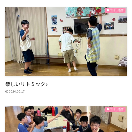
支援プログラム
マミー通信
沼津障害者自立支援協議会
楽しいリトミック♪
2024.09.17
マミー通信