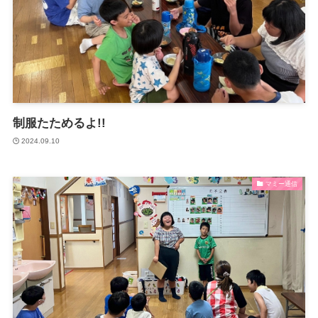
制服たためるよ!!
2024.09.10
マミー通信