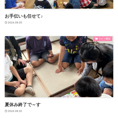
お手伝いも任せて♪
2024.09.05
マミー通信
夏休み終了で～す
2024.09.02