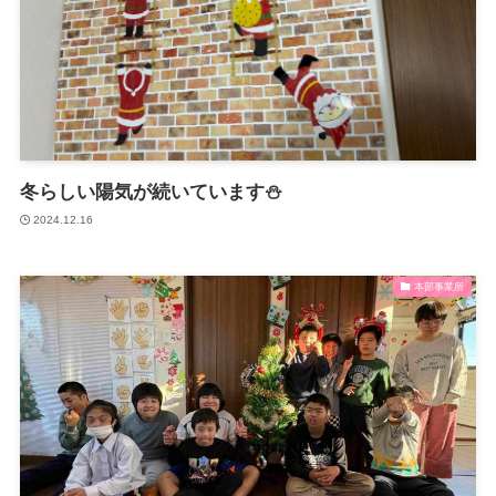
冬らしい陽気が続いています⛄
2024.12.16
本部事業所