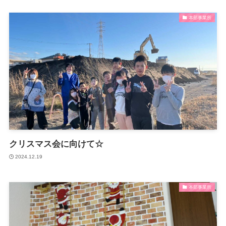
支援プログラム
本部事業所
沼津障害者自立支援協議会
クリスマス会に向けて☆
2024.12.19
本部事業所