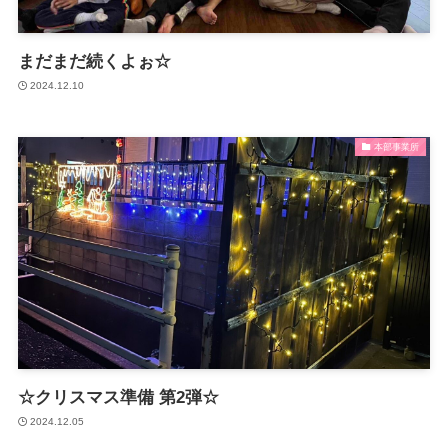
まだまだ続くよぉ☆
2024.12.10
本部事業所
☆クリスマス準備 第2弾☆
2024.12.05