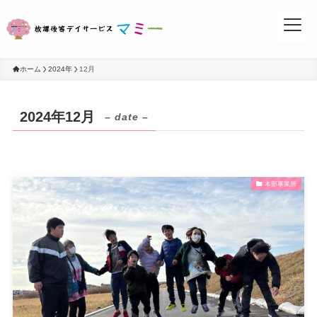
ホーム
2024年
12月
2024年12月
– date –
お問い合わせ
本部事業所
事業所案内
活動ブログ
マミーについて