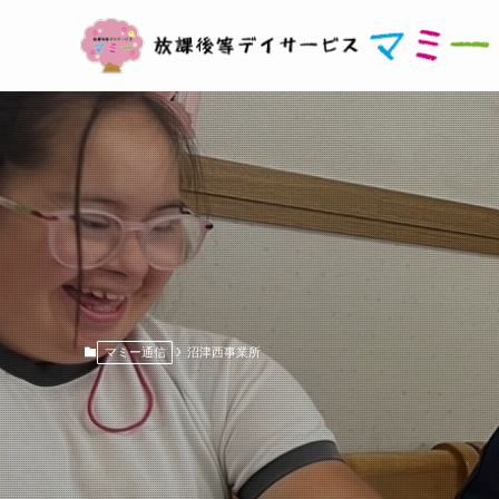
マミー通信
沼津西事業所