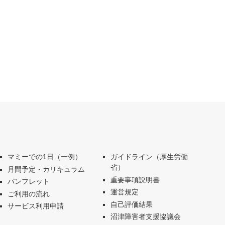
マミーでの1日（一例）
ガイドライン（厚生労働
省）
月間予定・カリキュラム
重要事項説明書
パンフレット
運営規定
ご利用の流れ
自己評価結果
サービス利用申請
沼津障害者支援協議会