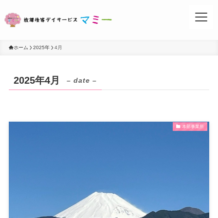
ホーム
2025年
4月
2025年4月
– date –
お問い合わせ
本部事業所
事業所案内
活動ブログ
マミーについて