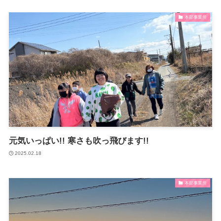
支援プログラム
本部事業所
沼津障害者自立支援協議会
元気いっぱい!! 寒さも吹っ飛びます!!
2025.02.18
本部事業所