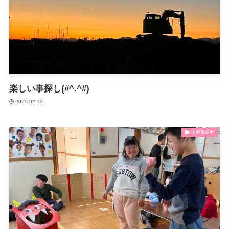
楽しい事探し(#^.^#)
2025.02.13
本部事業所