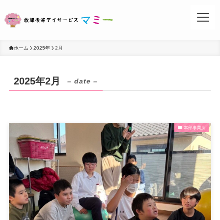
ホーム
2025年
2月
2025年2月
– date –
お問い合わせ
本部事業所
事業所案内
活動ブログ
マミーについて