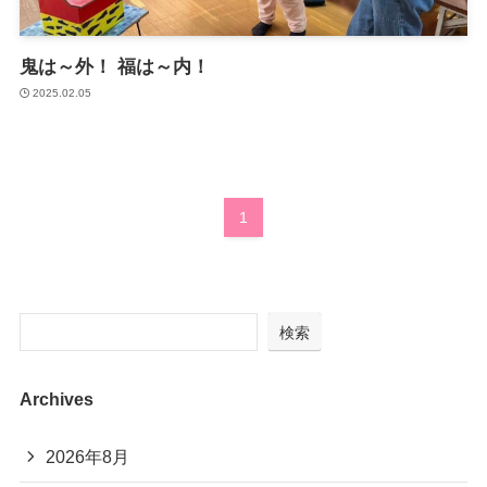
鬼は～外！ 福は～内！
2025.02.05
1
検索
Archives
2026年8月