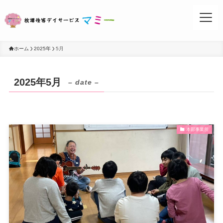
ホーム
2025年
5月
2025年5月
– date –
お問い合わせ
本部事業所
事業所案内
活動ブログ
マミーについて