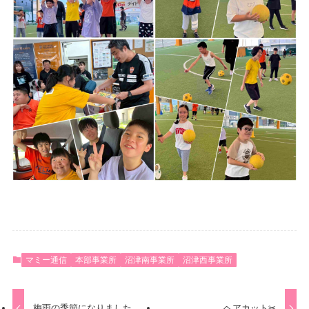
マミー通信
本部事業所
沼津南事業所
沼津西事業所
梅雨の季節になりました
ヘアカット✂