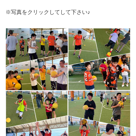
支援プログラム
※写真をクリックしてして下さい♪
沼津障害者自立支援協議会