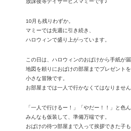
放課後等デイサービスマミーです♪
10月も残りわずか。
マミーでは先週に引き続き、
ハロウィンで盛り上がっています。
この日は、ハロウィンのおばけから手紙が届
地図を頼りにおばけの部屋までプレゼントを
小さな冒険です。
お部屋までは一人で行かなくてはなりません
「一人で行けるー！」「やだー！！」と色ん
みんなも仮装して、準備万端です。
おばけの待つ部屋まで入って挨拶できた子も