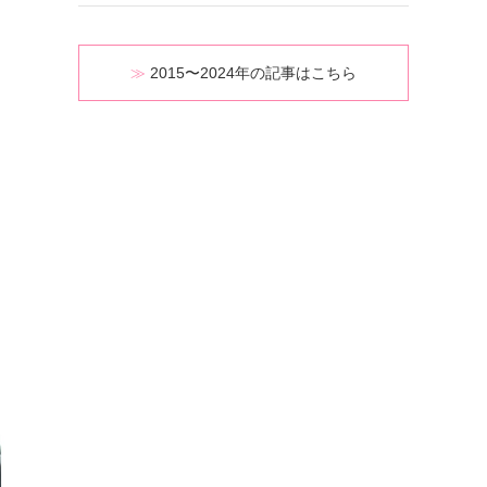
2015〜2024年の記事はこちら
ビスとは？
キュラム