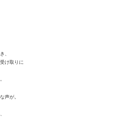
き、
受け取りに
。
な声が。
、