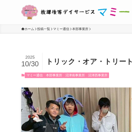
ホーム
投稿一覧
マミー通信
本部事業所
2025
トリック・オア・トリー
10/30
マミー通信
本部事業所
沼津南事業所
沼津西事業所